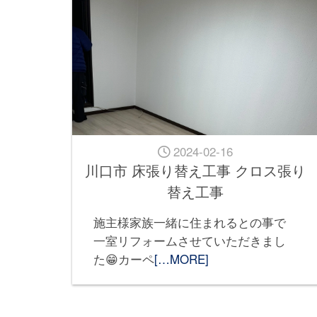
2024-02-16
川口市 床張り替え工事 クロス張り
替え工事
施主様家族一緒に住まれるとの事で
一室リフォームさせていただきまし
た😁カーペ
[…MORE]