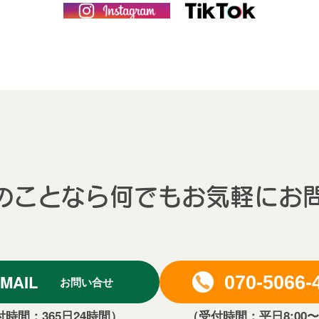
のことなら何でもお気軽にお
MAIL
070-5066-
お問い合せ
時間：365日24時間）
（受付時間：平日8:00〜1