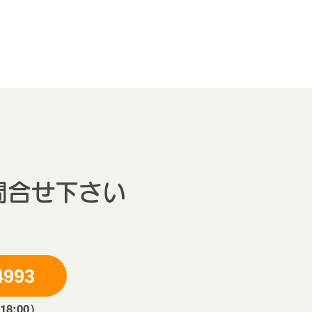
問合せ下さい
4993
8:00）