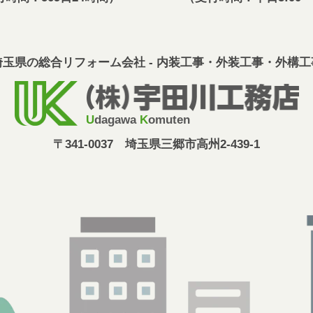
埼玉県の総合リフォーム会社 - 内装工事・外装工事・外構工
U
dagawa
K
omuten
〒341-0037 埼玉県三郷市高州2-439-1