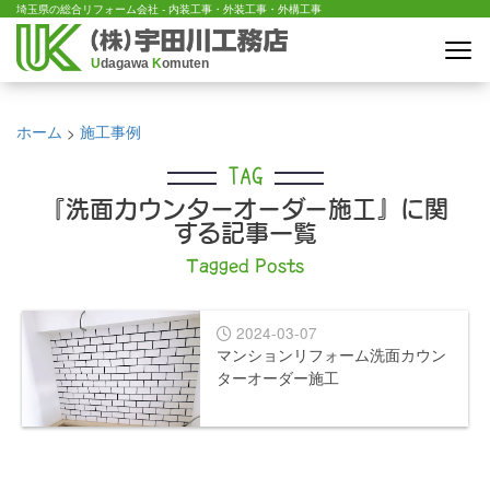
埼玉県の総合リフォーム会社 - 内装工事・外装工事・外構工事
U
dagawa
K
omuten
ホーム
施工事例
>
TAG
『洗面カウンターオーダー施工』に関
する記事一覧
Tagged Posts
2024-03-07
マンションリフォーム洗面カウン
ターオーダー施工