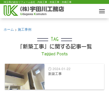
埼玉県の総合リフォーム会社 - 内装工事・外装工事・外構工事
U
dagawa
K
omuten
ホーム
施工事例
>
TAG
『新築工事』に関する記事一覧
Tagged Posts
2024-01-22
新築工事